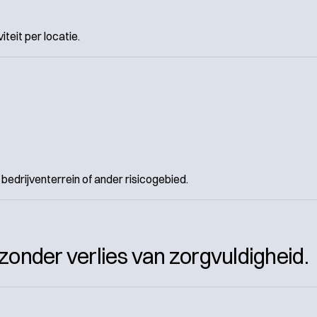
teit per locatie.
bedrijventerrein of ander risicogebied.
onder verlies van zorgvuldigheid.