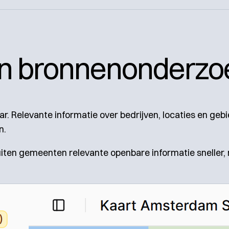
n bronnenonderzo
ar. Relevante informatie over bedrijven, locaties en ge
n.
iten gemeenten relevante openbare informatie sneller