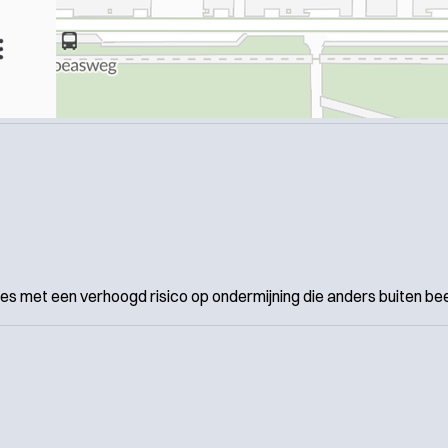
 met een verhoogd risico op ondermijning die anders buiten beel