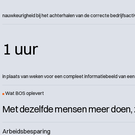
nauwkeurigheid bij het achterhalen van de correcte bedrijfsactivi
1 uur
in plaats van weken voor een compleet informatiebeeld van een 
Wat BOS oplevert
Met dezelfde mensen meer doen, z
Arbeidsbesparing