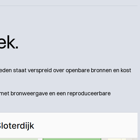
ek.
bieden staat verspreid over openbare bronnen en kost
, met bronweergave en een reproduceerbare